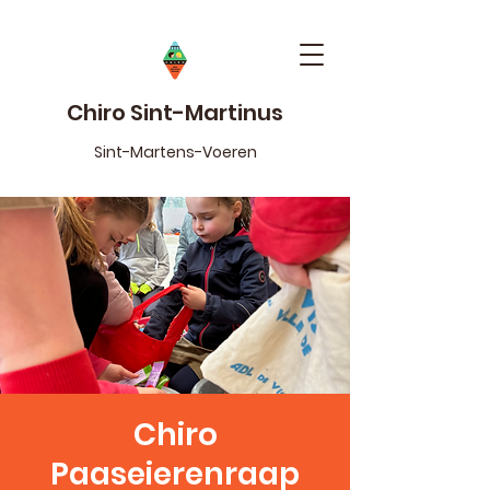
Chiro Sint-Martinus
Sint-Martens-Voeren
Chiro
Paaseierenraap