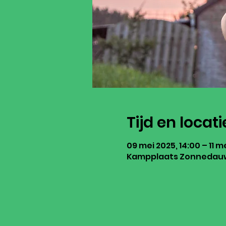
Tijd en locati
09 mei 2025, 14:00 – 11 m
Kampplaats Zonnedauw,