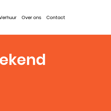
Verhuur
Over ons
Contact
eekend