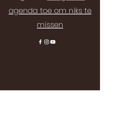
agenda toe om niks te
missen