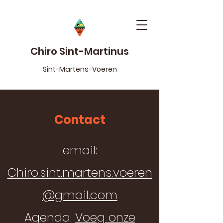
Chiro Sint-Martinus
Sint-Martens-Voeren
Contact
email:
Chiro.sint.martens.voeren
@gmail.com
Agenda:
Voeg onze