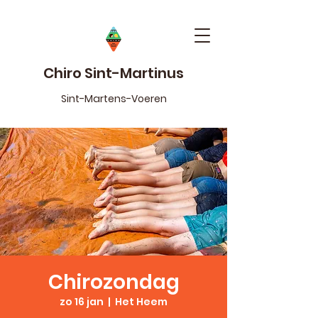
Chiro Sint-Martinus
Sint-Martens-Voeren
Chirozondag
zo 16 jan
  |  
Het Heem