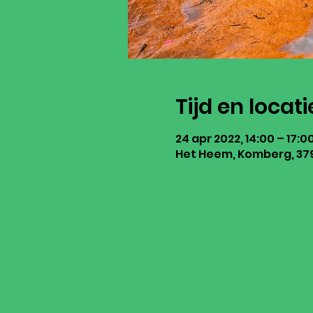
Tijd en locati
24 apr 2022, 14:00 – 17:0
Het Heem, Komberg, 379