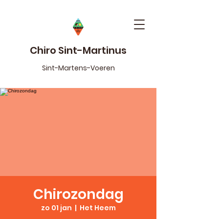
Chiro Sint-Martinus
Sint-Martens-Voeren
Chirozondag
zo 01 jan
  |  
Het Heem