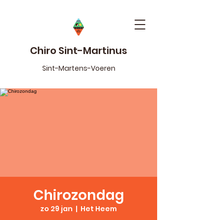
Chiro Sint-Martinus
Sint-Martens-Voeren
Chirozondag
zo 29 jan
  |  
Het Heem