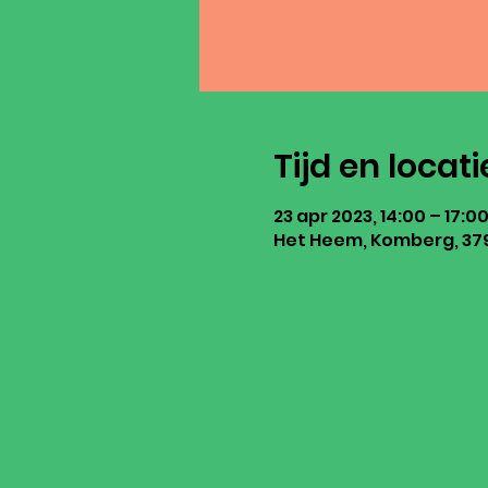
Tijd en locati
23 apr 2023, 14:00 – 17:0
Het Heem, Komberg, 379