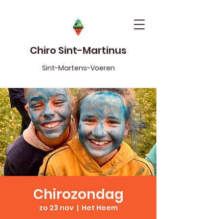
Chiro Sint-Martinus
Sint-Martens-Voeren
Chirozondag
zo 23 nov
  |  
Het Heem