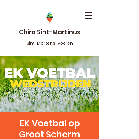
Chiro Sint-Martinus
Sint-Martens-Voeren
EK Voetbal op
Groot Scherm