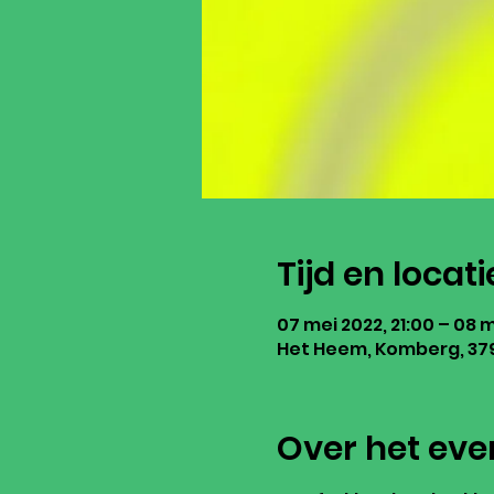
Tijd en locati
07 mei 2022, 21:00 – 08 
Het Heem, Komberg, 379
Over het ev