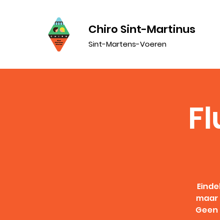
Chiro Sint-Martinus
Sint-Martens-Voeren
Fl
Einde
maar 
Geen f