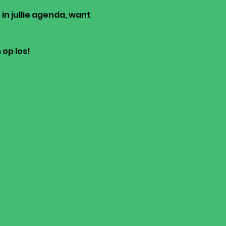
 in jullie agenda, want 
 op los!