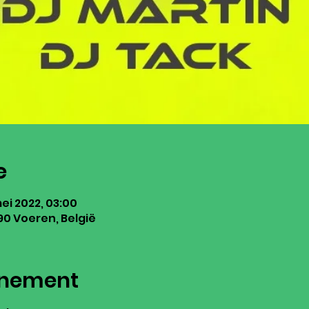
e
mei 2022, 03:00
0 Voeren, België
enement