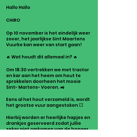
Hallo Hallo
CHIRO
Op 10 november is het eindelijk weer
zover, het jaarlijkse Sint Maartens
Vuurke kan weer van start gaan!
🔥 Wat houdt dit allemaal in? 🔥
Om 18:30 vertrekken we met tractor
en kar aan het heem om hout te
sprokkelen doorheen het mooie
Sint- Martens- Voeren. 🚜
Eens al het hout verzameld is, wordt
het grootse vuur aangestoken 💥
Hierbij worden er heerlijke hapjes en
drankjes geserveerd zodat jullie
zeker niet omkomen van de honger
of dorst 🍰 🥃