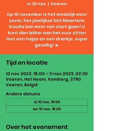
vr 10 nov
  |  
Voeren
Op 10 november is het eindelijk weer
zover, het jaarlijkse Sint Maartens
Vuurke kan weer van start gaan! U
kunt dan lekker aan het vuur zitten
met een hapje en een drankje, super
gezellig! 🔥
Tijd en locatie
10 nov 2023, 18:00 – 11 nov 2023, 02:30
Voeren, Het Heem, Komberg, 3790
Voeren, België
Andere datums
di 10 nov, 18:00
wo 10 nov, 18:00
Over het evenement