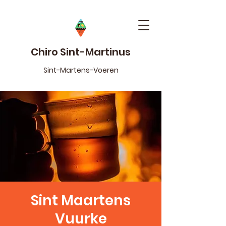
Chiro Sint-Martinus
Sint-Martens-Voeren
Sint Maartens
Vuurke