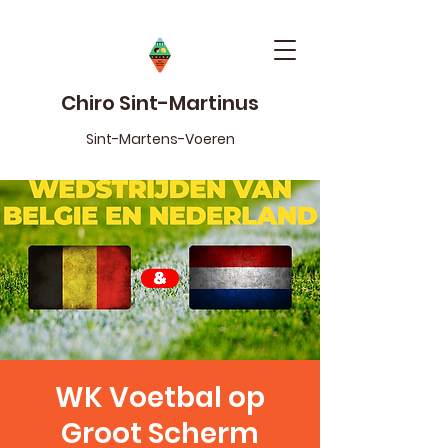
Chiro Sint-Martinus
Sint-Martens-Voeren
WK Voetbal op
Groot Scherm